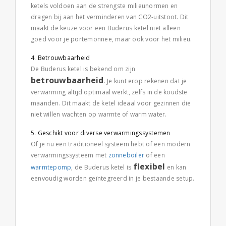
ketels voldoen aan de strengste milieunormen en
dragen bij aan het verminderen van CO2-uitstoot. Dit
maakt de keuze voor een Buderus ketel niet alleen
goed voor je portemonnee, maar ook voor het milieu.
Betrouwbaarheid
De Buderus ketel is bekend om zijn
betrouwbaarheid
. Je kunt erop rekenen dat je
verwarming altijd optimaal werkt, zelfs in de koudste
maanden. Dit maakt de ketel ideaal voor gezinnen die
niet willen wachten op warmte of warm water.
Geschikt voor diverse verwarmingssystemen
Of je nu een traditioneel systeem hebt of een modern
verwarmingssysteem met
zonneboiler
of een
flexibel
warmtepomp
, de Buderus ketel is
en kan
eenvoudig worden geïntegreerd in je bestaande setup.