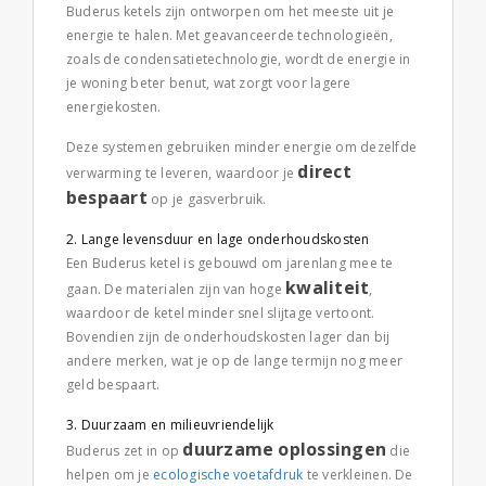
Buderus ketels zijn ontworpen om het meeste uit je
energie te halen. Met geavanceerde technologieën,
zoals de condensatietechnologie, wordt de energie in
je woning beter benut, wat zorgt voor lagere
energiekosten.
Deze systemen gebruiken minder energie om dezelfde
direct
verwarming te leveren, waardoor je
bespaart
op je gasverbruik.
Lange levensduur en lage onderhoudskosten
Een Buderus ketel is gebouwd om jarenlang mee te
kwaliteit
gaan. De materialen zijn van hoge
,
waardoor de ketel minder snel slijtage vertoont.
Bovendien zijn de onderhoudskosten lager dan bij
andere merken, wat je op de lange termijn nog meer
geld bespaart.
Duurzaam en milieuvriendelijk
duurzame oplossingen
Buderus zet in op
die
helpen om je
ecologische voetafdruk
te verkleinen. De