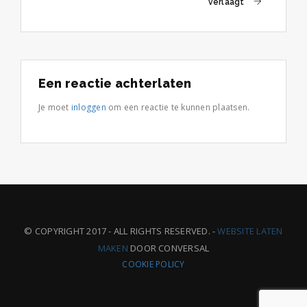
verlaagt
navigation
Een reactie achterlaten
Je moet
inloggen
om een reactie te kunnen plaatsen.
© COPYRIGHT 2017 - ALL RIGHTS RESERVED. -
WEBSITE LATEN
MAKEN
DOOR CONVERSAL
COOKIE POLICY