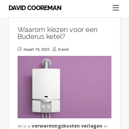
DAVID COOREMAN
Waarom kiezen voor een
Buderus ketel?
maart 19, 2025
David
verwarmingskosten verlagen
Wil je je
en